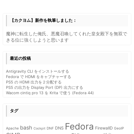
b
o
o
【カクヨム】新作を執筆しました：
k
魔神に転生した俺氏、悪魔召喚してくれた皇女殿下を無双で
きる位に強くしようと思います
最近の投稿
Antigravity CLI をインストールする
Fedora で HDMI をキャプチャーする
PS5 の HDMI 出力を２分配する
PS5 の出力を Display Port (DP) 出力にする
Wacom cintiq pro 13 を Krita で使う (Fedora 44)
タグ
Fedora
bash
DNS
FirewallD
Apache
DNF
GeoIP
Cockpit