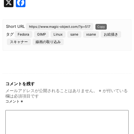
X
F
a
c
Short URL
https://www.magic-object.com/?p=517
Copy
e
タグ
Fedora
GIMP
Linux
sane
xsane
お絵描き
b
スキャナー
線画の取り込み
o
o
k
コメントを残す
メールアドレスが公開されることはありません。
※
が付いている
欄は必須項目です
コメント
※