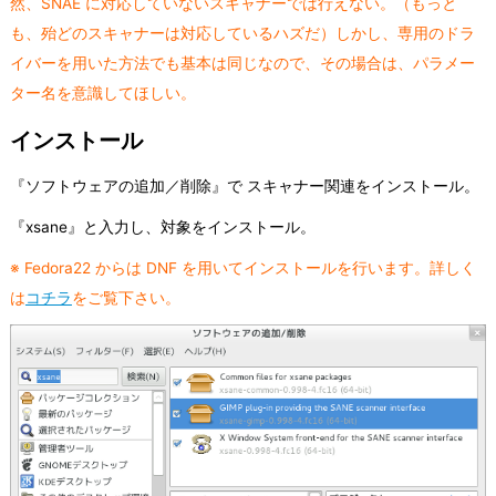
然、SNAE に対応していないスキャナーでは行えない。（もっと
も、殆どのスキャナーは対応しているハズだ）しかし、専用のドラ
イバーを用いた方法でも基本は同じなので、その場合は、パラメー
ター名を意識してほしい。
インストール
『ソフトウェアの追加／削除』で スキャナー関連をインストール。
『xsane』と入力し、対象をインストール。
※ Fedora22 からは DNF を用いてインストールを行います。詳しく
は
コチラ
をご覧下さい。