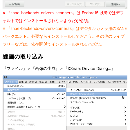
※ 『snae-backends-drivers-scanners』は Fedora15 以降ではデフ
ォルトではインストールされないようだが必須。
※ 『snae-backends-drivers-cameras』はデジタルカメラ用のSANE
バックエンド。必要ならインストールしておこう。その他のライブ
ラリーなどは、依存関係でインストールされるハズだ。
線画の取り込み
『ファイル』＞『画像の生成』＞『XSnae: Device Dialog…』