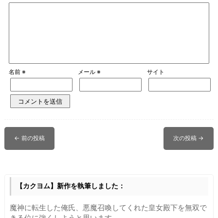
名前
※
メール
※
サイト
←
前の投稿
次の投稿
→
【カクヨム】新作を執筆しました：
魔神に転生した俺氏、悪魔召喚してくれた皇女殿下を無双で
きる位に強くしようと思います