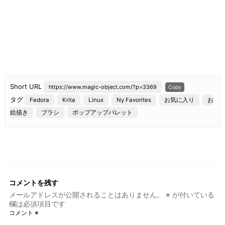
Short URL
https://www.magic-object.com/?p=3369
Copy
タグ
Fedora
Krita
Linux
Ny Favorites
お気に入り
お
絵描き
ブラシ
ポップアップパレット
コメントを残す
メールアドレスが公開されることはありません。
※
が付いている
欄は必須項目です
コメント
※