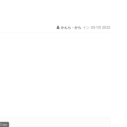
かんら・から
イン
05 1月 2022
Copy