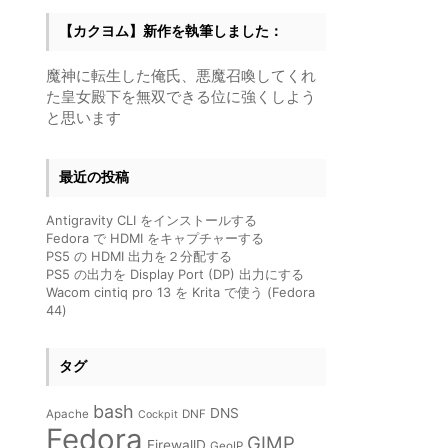
【カクヨム】新作を執筆しました：
魔神に転生した俺氏、悪魔召喚してくれ
た皇女殿下を無双できる位に強くしよう
と思います
最近の投稿
Antigravity CLI をインストールする
Fedora で HDMI をキャプチャーする
PS5 の HDMI 出力を２分配する
PS5 の出力を Display Port (DP) 出力にする
Wacom cintiq pro 13 を Krita で使う (Fedora
44)
タグ
bash
DNS
Apache
DNF
Cockpit
Fedora
GIMP
FirewallD
GeoIP