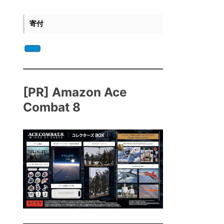
寄付
[PR] Amazon Ace
Combat 8