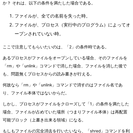
か？ それは、以下の条件を満たした場合である。
ファイルが、全ての名前を失った時。
ファイルが、プロセス（実行中のプログラム）によってオ
ープンされていない時。
ここで注意してもらいたいのは、「2」の条件時である。
あるプロセスがファイルをオープンしている場合、そのファイルを
「rm」や「unlink」コマンドで消した場合、ファイルを消した後で
も、問題無くプロセスからの読み書きが行える。
何故なら「rm」や「unlink」コマンドで消すのはファイル名であ
り、ファイル本体ではないからだ。
しかし、プロセスがファイルをクローズして「1」の条件を満たした
場合、ファイルが占めていた場所（つまりファイル本体）は再配置
可能ブロック（上書き出来る領域）になる。
もしもファイルの完全消去を行いたいなら、「shred」コマンドを利