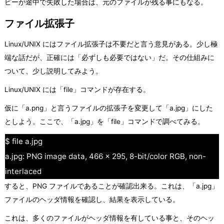
ピーが途中で失敗した場合は、元のファイルが残る事にもなる。
ファイル拡張子
Linux/UNIX にはファイル拡張子は不要だと言う意見がある。少し極
端な話だが、正確には「必ずしも必要ではない」だ。その仕組みに
ついて、少し説明してみよう。
Linux/UNIX には「file」コマンドが存在する。
仮に「a.png」と言うファイルの拡張子を変更して「a.jpg」にした
としよう。ここで、「a.jpg」を「file」コマンドで調べてみる。
$ file a.jpg
a.jpg: PNG image data, 466 x 295, 8-bit/color RGB, non-
interlaced
すると、PNG ファイルであることが確認出来る。これは、「a.jpg」
ファイルのヘッダ情報を確認し、結果を表示している。
これは、多くのファイルがヘッダ情報を有している事と、そのヘッ