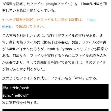
ダ情報を記述したファイル（magicファイル）を Linux/UNIX が所
有している為に可能となっている。
※ ヘッダ情報を記述したファイルをに関する詳細は、「
man
magic
」で確認して下さい。
この方法を利用したものに、実行可能ファイルの実行がある。通
常、実行可能ファイルには拡張子は不要だ。勿論、ファイルの中身
が 64bit バイナリだろうが、bsah や Python スクリプトでも同様で
ある。何故なら、ファイルを実行するためにはファイルの読み込み
が必要であり、そして先頭部分を調べてみてみれば、そのファイル
が何であるかが判るからだ。
次のようなファイルを作成し、ファイル名を「exe1」とする。
#!/usr/bin/bash
echo “hellow!!”
次に実行権を付与する。