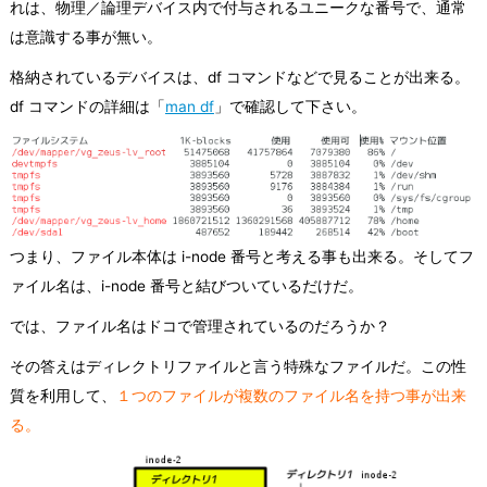
れは、物理／論理デバイス内で付与されるユニークな番号で、通常
は意識する事が無い。
格納されているデバイスは、df コマンドなどで見ることが出来る。
df コマンドの詳細は「
man df
」で確認して下さい。
つまり、ファイル本体は i-node 番号と考える事も出来る。そしてフ
ァイル名は、i-node 番号と結びついているだけだ。
では、ファイル名はドコで管理されているのだろうか？
その答えはディレクトリファイルと言う特殊なファイルだ。この性
質を利用して、
１つのファイルが複数のファイル名を持つ事が出来
る。