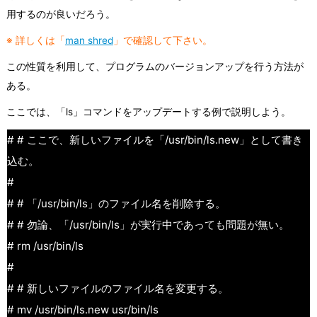
用するのが良いだろう。
※ 詳しくは「
man shred
」で確認して下さい。
この性質を利用して、プログラムのバージョンアップを行う方法が
ある。
ここでは、「ls」コマンドをアップデートする例で説明しよう。
# # ここで、新しいファイルを「/usr/bin/ls.new」として書き
込む。
#
# # 「/usr/bin/ls」のファイル名を削除する。
# # 勿論、「/usr/bin/ls」が実行中であっても問題が無い。
# rm /usr/bin/ls
#
# # 新しいファイルのファイル名を変更する。
# mv /usr/bin/ls.new usr/bin/ls