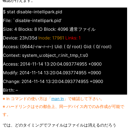
確認が行えます。
$ stat disable-intellipark.pid
File: `disable-intellipark.pid’
Size: 4 Blocks: 8 IO Block: 4096 通常ファイル
Device: 23h/35d
Inode: 17961
Links: 1
Access: (0644/-rw-r–r–) Uid: ( 0/ root) Gid: ( 0/ root)
Context: system_u:object_r:init_tmp_t:s0
Access: 2014-11-14 13:20:04.093774955 +0900
Modify: 2014-11-14 13:20:04.093774955 +0900
Change: 2014-11-14 13:20:04.093774955 +0900
Birth: –
※ ln コマンドの使い方は「
man ln
」で確認して下さい。
※ ハードリンクはその都合上、同一デバイス内でのみ作成が可能で
す。
では、どのタイミングでファイルはファイルは消えるのだろう