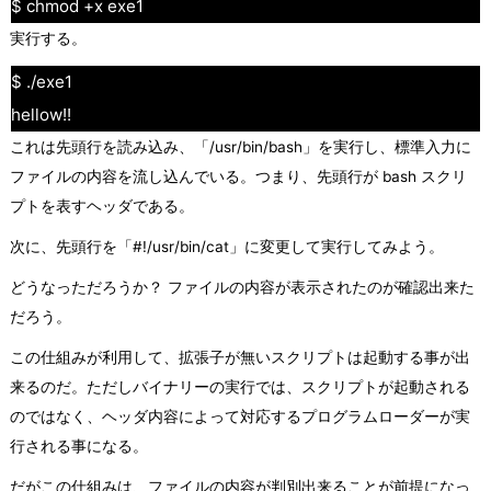
$ chmod +x exe1
実行する。
$ ./exe1
hellow!!
これは先頭行を読み込み、「/usr/bin/bash」を実行し、標準入力に
ファイルの内容を流し込んでいる。つまり、先頭行が bash スクリ
プトを表すヘッダである。
次に、先頭行を「#!/usr/bin/cat」に変更して実行してみよう。
どうなっただろうか？ ファイルの内容が表示されたのが確認出来た
だろう。
この仕組みが利用して、拡張子が無いスクリプトは起動する事が出
来るのだ。ただしバイナリーの実行では、スクリプトが起動される
のではなく、ヘッダ内容によって対応するプログラムローダーが実
行される事になる。
だがこの仕組みは、ファイルの内容が判別出来ることが前提になっ