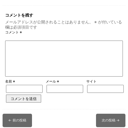
k
コメントを残す
メールアドレスが公開されることはありません。
※
が付いている
欄は必須項目です
コメント
※
名前
※
メール
※
サイト
←
前の投稿
次の投稿
→