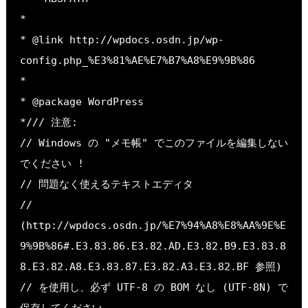
*
* @link http://wpdocs.osdn.jp/wp-
config.php_%E3%81%AE%E7%B7%A8%E9%9B%86
*
* @package WordPress
*/// 注意:
// Windows の "メモ帳" でこのファイルを編集しない
でください !
// 問題なく使えるテキストエディタ
// 
(http://wpdocs.osdn.jp/%E7%94%A8%E8%AA%9E%E
9%9B%86#.E3.83.86.E3.82.AD.E3.82.B9.E3.83.8
8.E3.82.A8.E3.83.87.E3.82.A3.E3.82.BF 参照)
// を使用し、必ず UTF-8 の BOM なし (UTF-8N) で
保存してください。
