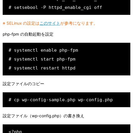
# setsebool -P httpd_enable_cgi off
※ SELinux の設定は
このサイト
が参考になります。
php-fpm の自動起動を設定
# systemctl enable php-fpm
# systemctl start php-fpm
# systemctl restart httpd
設定ファイルのコピー
# cp wp-config-sample.php wp-config.php
設定ファイル（wp-config.php）の書き換え
<?php