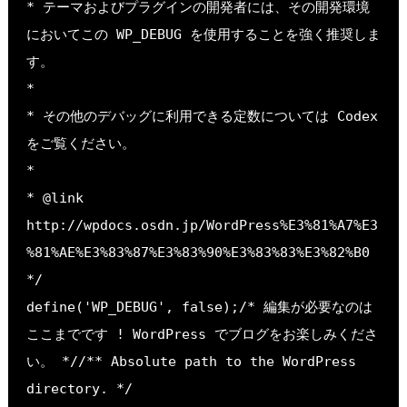
* テーマおよびプラグインの開発者には、その開発環境
においてこの WP_DEBUG を使用することを強く推奨しま
す。
*
* その他のデバッグに利用できる定数については Codex 
をご覧ください。
*
* @link 
http://wpdocs.osdn.jp/WordPress%E3%81%A7%E3
%81%AE%E3%83%87%E3%83%90%E3%83%83%E3%82%B0
*/
define('WP_DEBUG', false);/* 編集が必要なのは
ここまでです ! WordPress でブログをお楽しみくださ
い。 *//** Absolute path to the WordPress 
directory. */