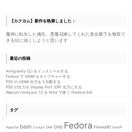
【カクヨム】新作を執筆しました：
魔神に転生した俺氏、悪魔召喚してくれた皇女殿下を無双で
きる位に強くしようと思います
最近の投稿
Antigravity CLI をインストールする
Fedora で HDMI をキャプチャーする
PS5 の HDMI 出力を２分配する
PS5 の出力を Display Port (DP) 出力にする
Wacom cintiq pro 13 を Krita で使う (Fedora 44)
タグ
Fedora
bash
DNS
FirewallD
Apache
DNF
GeoIP
Cockpit