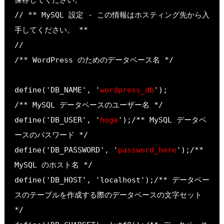
// ** MySQL 設定 - この情報はホスティング先から入
手してください。 ** 

//
/** WordPress のためのデータベース名 */
define('DB_NAME', '
wordpress_db
');

/** MySQL データベースのユーザー名 */

define('DB_USER', '
hoge
');/** MySQL データベ
ースのパスワード */

define('DB_PASSWORD', '
password_here
');/** 
MySQL のホスト名 */

define('DB_HOST', 'localhost');/** データベー
スのテーブルを作成する際のデータベースの文字セット 
*/
