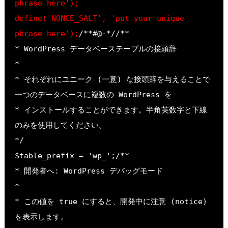
phrase here');
define('NONCE_SALT', 'put your unique 
phrase here');
/**#@-*//**
* WordPress データベーステーブルの接頭辞
*
* それぞれにユニーク (一意) な接頭辞を与えることで
一つのデータベースに複数の WordPress を
* インストールすることができます。半角英数字と下線
のみを使用してください。
*/
$table_prefix = 'wp_';/**
* 開発者へ: WordPress デバッグモード
*
* この値を true にすると、開発中に注意 (notice) 
を表示します。