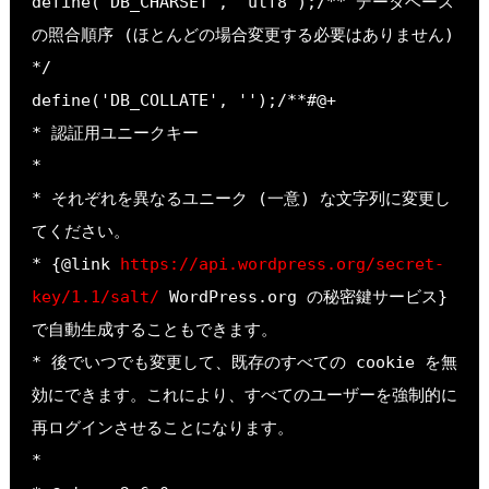
define('DB_CHARSET', 'utf8');/** データベース
の照合順序 (ほとんどの場合変更する必要はありません) 
*/
define('DB_COLLATE', '');/**#@+
* 認証用ユニークキー
*
* それぞれを異なるユニーク (一意) な文字列に変更し
てください。
* {@link 
https://api.wordpress.org/secret-
key/1.1/salt/ 
WordPress.org の秘密鍵サービス} 
で自動生成することもできます。
* 後でいつでも変更して、既存のすべての cookie を無
効にできます。これにより、すべてのユーザーを強制的に
再ログインさせることになります。
*