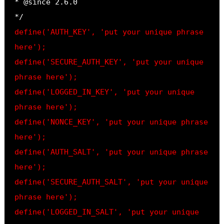
* @since 2.6.0
*/
define('AUTH_KEY', 'put your unique phrase 
here');
define('SECURE_AUTH_KEY', 'put your unique 
phrase here');
define('LOGGED_IN_KEY', 'put your unique 
phrase here');
define('NONCE_KEY', 'put your unique phrase 
here');
define('AUTH_SALT', 'put your unique phrase 
here');
define('SECURE_AUTH_SALT', 'put your unique 
phrase here');
define('LOGGED_IN_SALT', 'put your unique 