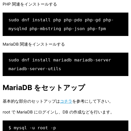
PHP 関連をインストールする
sudo dnf install php php-pdo php-gd php-
mysqlnd php-mbstring php-json php-fpm
MariaDB 関連をインストールする
sudo dnf install mariadb mariadb-server 
mariadb-server-utils
MariaDB をセットアップ
基本的な部分のセットアップは
コチラ
を参考にして下さい。
root で MariaDB にログインし、DB の作成などを行います。
$ mysql -u root -p