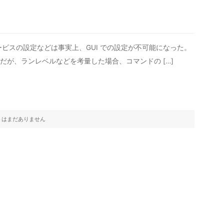
よりサービスの設定などは事実上、GUI での設定が不可能になった。
のだが、ランレベルなどを考量した場合、コマンドの […]
トはまだありません