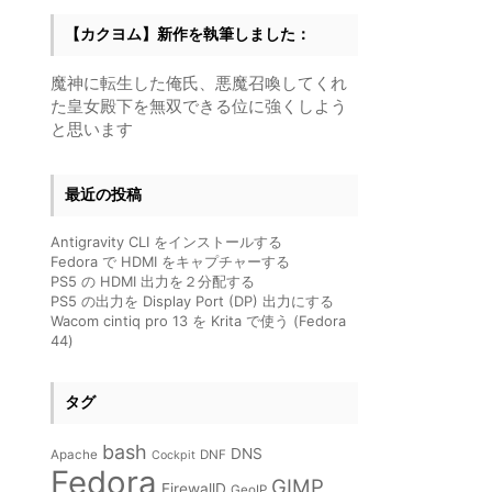
【カクヨム】新作を執筆しました：
魔神に転生した俺氏、悪魔召喚してくれ
た皇女殿下を無双できる位に強くしよう
と思います
最近の投稿
Antigravity CLI をインストールする
Fedora で HDMI をキャプチャーする
PS5 の HDMI 出力を２分配する
PS5 の出力を Display Port (DP) 出力にする
Wacom cintiq pro 13 を Krita で使う (Fedora
44)
タグ
bash
DNS
Apache
DNF
Cockpit
Fedora
GIMP
FirewallD
GeoIP