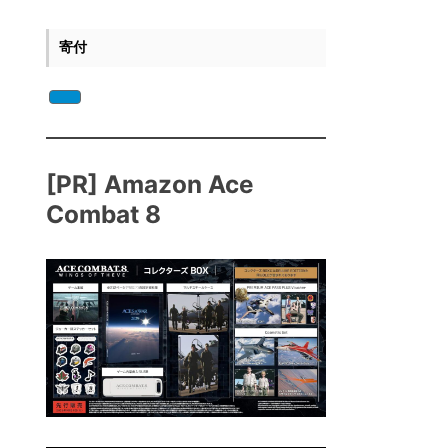
寄付
[PR] Amazon Ace
Combat 8