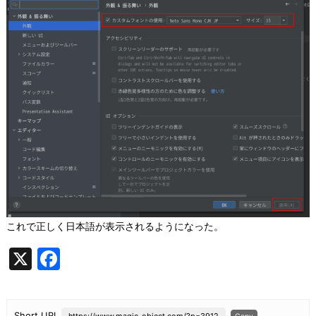
これで正しく日本語が表示されるようになった。
X
F
a
c
Short URL