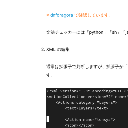
※
dnfdragora
で確認しています。
文法チェッカーには「python」「sh」「
XML の編集
通常は拡張子で判断しますが、拡張子が「.x
す。