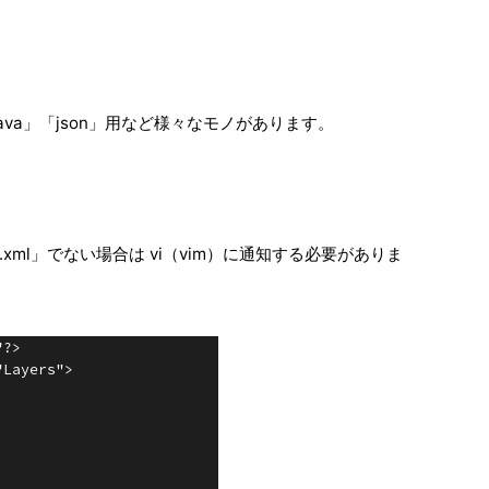
java」「json」用など様々なモノがあります。
ml」でない場合は vi（vim）に通知する必要がありま