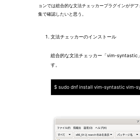
ョンでは総合的な文法チェッカープラグインがデフォ
集で確認したいと思う。
文法チェッカーのインストール
総合的な文法チェッカー「vim-syntastic」
す。
$ sudo dnf install vim-syntastic vim-s