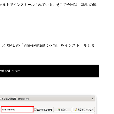
ルトでインストールされている。そこで今回は、XML の編
と XML の「vim-syntastic-xml」をインストールしま
yntastic-xml