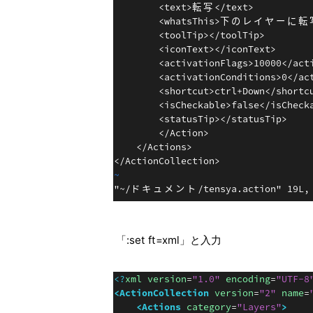
「:set ft=xml」と入力