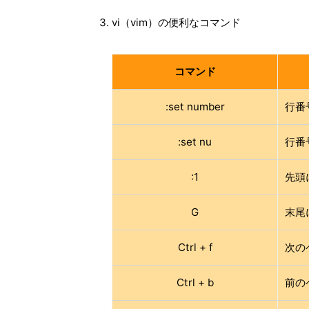
vi（vim）の便利なコマンド
コマンド
:set number
行番
:set nu
行番
:1
先頭
G
末尾
Ctrl + f
次の
Ctrl + b
前の